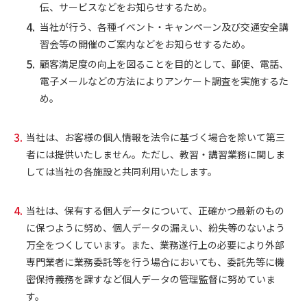
伝、サービスなどをお知らせするため。
当社が行う、各種イベント・キャンペーン及び交通安全講
習会等の開催のご案内などをお知らせするため。
顧客満足度の向上を図ることを目的として、郵便、電話、
電子メールなどの方法によりアンケート調査を実施するた
め。
当社は、お客様の個人情報を法令に基づく場合を除いて第三
者には提供いたしません。ただし、教習・講習業務に関しま
しては当社の各施設と共同利用いたします。
当社は、保有する個人データについて、正確かつ最新のもの
に保つように努め、個人データの漏えい、紛失等のないよう
万全をつくしています。また、業務遂行上の必要により外部
専門業者に業務委託等を行う場合においても、委託先等に機
密保持義務を課すなど個人データの管理監督に努めていま
す。