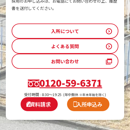
採用のお申し込みは、お電話にてお問い合わせの上、履歴
書を送付してください。
入所について
よくある質問
お問い合わせ
0120-59-6371
受付時間 : 8:30～19:25
(年中無休
)
※年末年始を除く
資料請求
入所申込み