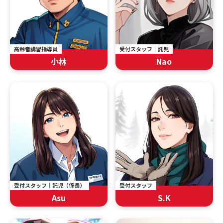
受付スタッフ｜託児
高齢者講習指導員
Nao
小林
受付スタッフ｜託児（係長）
受付スタッフ
Asu
S.K