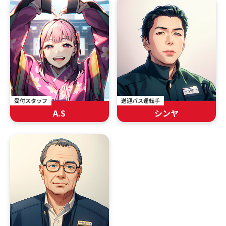
受付スタッフ
送迎バス運転手
A.S
シンヤ