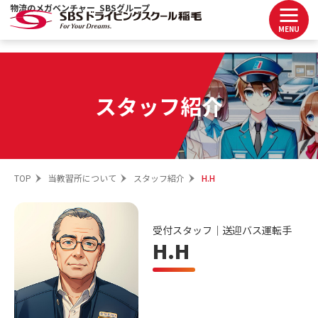
物流のメガベンチャー SBSグループ
MENU
スタッフ紹介
TOP
当教習所について
スタッフ紹介
H.H
受付スタッフ｜送迎バス運転手
H.H