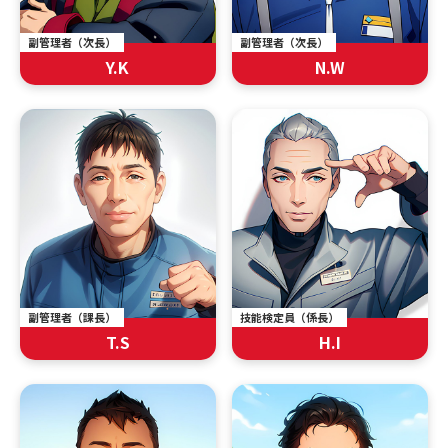
副管理者（次長）
副管理者（次長）
Y.K
N.W
副管理者（課長）
技能検定員（係長）
T.S
H.I