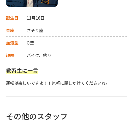
誕生日
11月16日
星座
さそり座
血液型
O型
趣味
バイク、釣り
教習生に一言
運転は楽しいですよ！！気軽に話しかけてくださいね。
その他のスタッフ