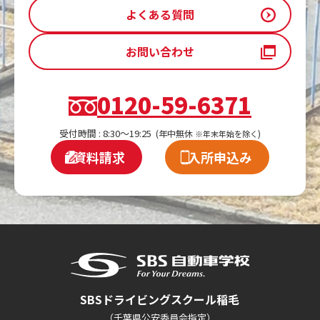
よくある質問
お問い合わせ
0120-59-6371
受付時間 : 8:30～19:25
(年中無休
)
※年末年始を除く
資料請求
入所申込み
SBSドライビングスクール稲毛
（千葉県公安委員会指定）