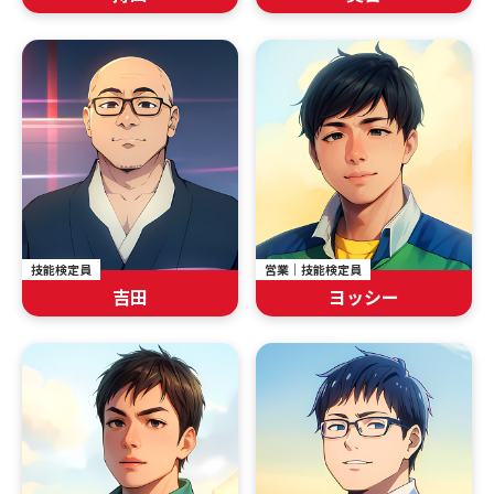
技能検定員
営業｜技能検定員
吉田
ヨッシー