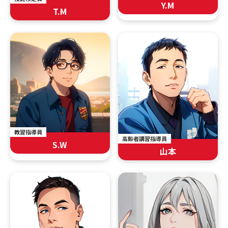
Y.M
T.M
教習指導員
高齢者講習指導員
S.W
山本