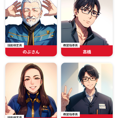
技能検定員
教習指導員
のぶさん
高橋
教習指導員
技能検定員