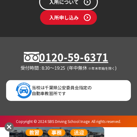
入所について
入所申し込み
0120-59-6371
受付時間 : 8:30～19:25 (年中無休
)
※年末年始を除く
当校は千葉県公安委員会指定の
自動車教習所です
Copyright © 2024 SBS Driving School Inage. All rights reserved.