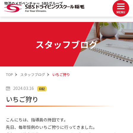
物流のメガベンチャー SBSグループ
MENU
スタッフブログ
TOP
スタッフブログ
いちご狩り
2024.03.16
日記
いちご狩り
こんにちは、指導員の持田です。
先日、毎年恒例のいちご狩りに行ってきました。