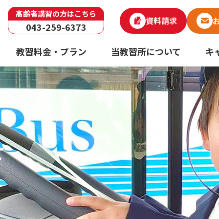
高齢者講習の方はこちら
資料請求
043-259-6373
教習料金・プラン
当教習所について
キ
せ