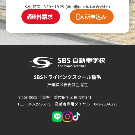
受付時間 : 8:30～19:25
(年中無休
)
※年末年始を除く
資料請求
入所申込み
SBSドライビングスクール稲毛
（千葉県公安委員会指定）
〒263-0005 千葉県千葉市稲毛区長沼町341
TEL：
043-259-6371
高齢者専用ダイヤル：
043-259-6373