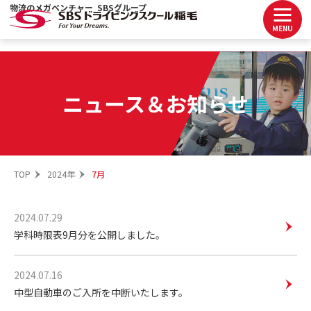
物流のメガベンチャー SBSグループ
MENU
ニュース＆お知らせ
TOP
2024年
7月
2024.07.29
学科時限表9月分を公開しました。
2024.07.16
中型自動車のご入所を中断いたします。