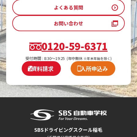
よくある質問
お問い合わせ
0120-59-6371
受付時間 : 8:30～19:25
(年中無休
)
※年末年始を除く
資料請求
入所申込み
SBSドライビングスクール稲毛