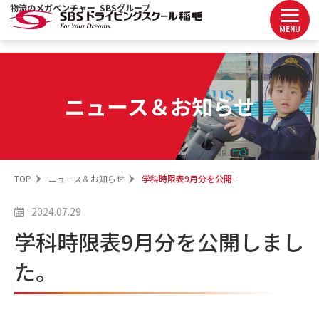
物流のメガベンチャー SBSグループ
MENU
ニュース＆お知らせ
TOP
ニュース＆お知らせ
学科時限表9月分を公開しました。
2024.07.29
学科時限表9月分を公開しまし
た。