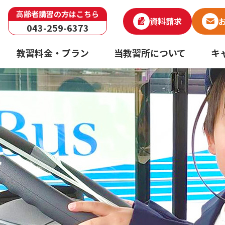
高齢者講習の方はこちら
資料請求
043-259-6373
教習料金・プラン
当教習所について
キ
せ