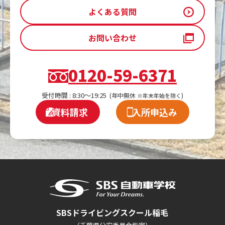
よくある質問
お問い合わせ
0120-59-6371
受付時間 : 8:30～19:25
(年中無休
)
※年末年始を除く
資料請求
入所申込み
SBSドライビングスクール稲毛