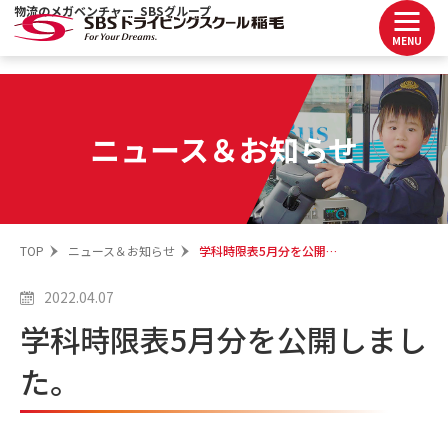
物流のメガベンチャー SBSグループ
MENU
ニュース＆お知らせ
TOP
ニュース＆お知らせ
学科時限表5月分を公開しました。
2022.04.07
学科時限表5月分を公開しまし
た。