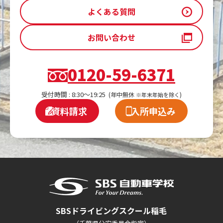
よくある質問
お問い合わせ
0120-59-6371
受付時間 : 8:30～19:25
(年中無休
)
※年末年始を除く
資料請求
入所申込み
SBSドライビングスクール稲毛