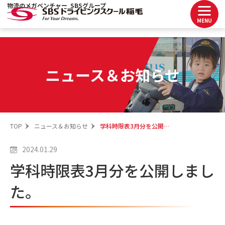
物流のメガベンチャー SBSグループ
MENU
ニュース＆お知らせ
TOP
ニュース＆お知らせ
学科時限表3月分を公開しました。
2024.01.29
学科時限表3月分を公開しまし
た。